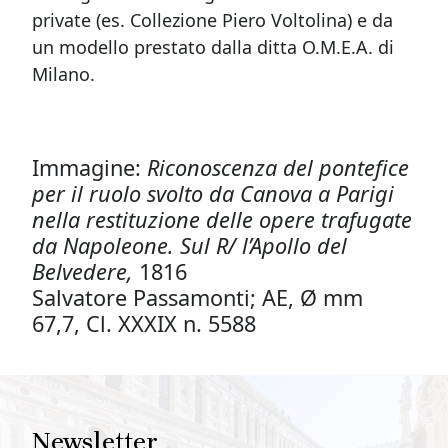
private (es. Collezione Piero Voltolina) e da
un modello prestato dalla ditta O.M.E.A. di
Milano.
Immagine:
Riconoscenza del pontefice
per il ruolo svolto da Canova a Parigi
nella restituzione delle opere trafugate
da Napoleone. Sul R/ l’Apollo del
Belvedere,
1816
Salvatore Passamonti; AE, Ø mm
67,7, Cl. XXXIX n. 5588
Newsletter