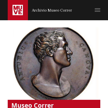
SALTA AL CONTENUTO PRINCIPALE
Archivio Museo Correr
Museo Correr