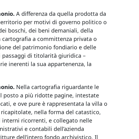
monio.
A differenza da quella prodotta da
erritorio per motivi di governo politico o
ei boschi, dei beni demaniali, della
ella cartografia a committenza privata o
tione del patrimonio fondiario e delle
 passaggi di titolarità giuridica –
rie inerenti la sua appartenenza, la
monio.
Nella cartografia riguardante le
il posto a più ridotte pagine, intestate
ati, e ove pure è rappresentata la villa o
icapitolate, nella forma del catastico,
interni ricorrenti, e collegato nelle
nistrativi e contabili dell’azienda
tture dell’intero fondo archivistico. Il