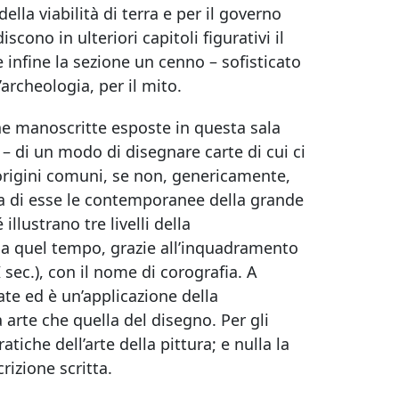
ella viabilità di terra e per il governo
cono in ulteriori capitoli figurativi il
e infine la sezione un cenno – sofisticato
l’archeologia, per il mito.
e manoscritte esposte in questa sala
 di un modo di disegnare carte di cui ci
origini comuni, se non, genericamente,
e fa di esse le contemporanee della grande
lustrano tre livelli della
a a quel tempo, grazie all’inquadramento
 sec.), con il nome di corografia. A
ate ed è un’applicazione della
 arte che quella del disegno. Per gli
tiche dell’arte della pittura; e nulla la
izione scritta.