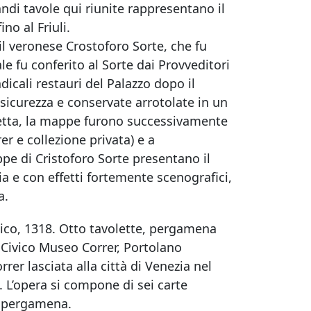
ndi tavole qui riunite rappresentano il
no al Friuli.
il veronese Crostoforo Sorte, che fu
le fu conferito al Sorte dai Provveditori
dicali restauri del Palazzo dopo il
sicurezza e conservate arrotolate in un
esetta, la mappe furono successivamente
r e collezione privata) e a
pe di Cristoforo Sorte presentano il
a e con effetti fortemente scenografici,
a.
tico, 1318. Otto tavolette, pergamena
, Civico Museo Correr, Portolano
rrer lasciata alla città di Venezia nel
. L’opera si compone di sei carte
u pergamena.