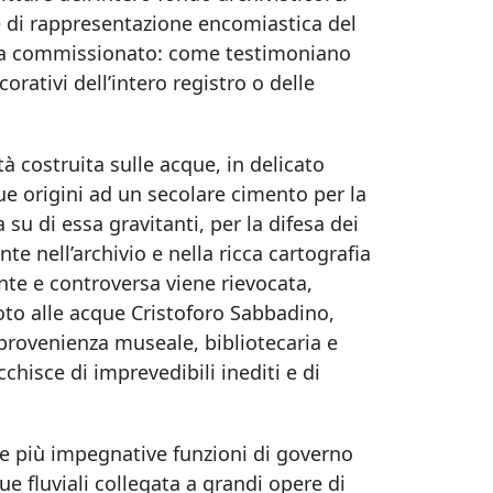
e di rappresentazione encomiastica del
o ha commissionato: come testimoniano
corativi dell’intero registro o delle
tà costruita sulle acque, in delicato
 sue origini ad un secolare cimento per la
su di essa gravitanti, per la difesa dei
te nell’archivio e nella ricca cartografia
nte e controversa viene rievocata,
roto alle acque Cristoforo Sabbadino,
 provenienza museale, bibliotecaria e
hisce di imprevedibili inediti e di
le più impegnative funzioni di governo
ue fluviali collegata a grandi opere di