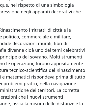
nque, nel rispetto di una simbologia
spressione negli apparati decorativi che
inascimento i ‘ritratti’ di città e le
 politico, commerciale e militare,
dide decorazioni murali, libri di
afia divenne cioè uno dei temi celebrativi
l principe o del sovrano. Molti strumenti
ano le operazioni, furono appositamente
ratura tecnico-scientifica del Rinascimento
i e matematici rispondeva prima di tutto
i problemi pratici, nella navigazione
inistrazione dei territori. La corretta
erazioni che i nuovi strumenti
one, ossia la misura delle distanze e la