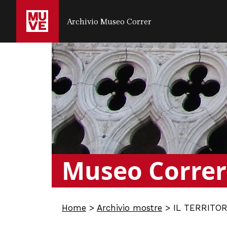
SALTA AL CONTENUTO PRINCIPALE
Archivio Museo Correr
Museo Correr
Home
>
Archivio mostre
>
IL TERRITORI