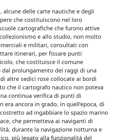
, alcune delle carte nautiche e degli
opere che costituiscono nel loro
cuole cartografiche che furono attive
 collezionismo e allo studio, non molto
merciali e militari, consultati con
ttare itinerari, per fissare punti
ticolo, che costituisce il comune
o dal prolungamento dei raggi di una
di altre sedici rose collocate ai bordi
atto che il cartografo nautico non poteva
na continua verifica di punti di
n era ancora in grado, in quell’epoca, di
 costretto ad ingabbiare lo spazio marino
cace, che permetteva ai naviganti di
ilità, durante la navigazione notturna e
ico, più legato alla funzionalità del