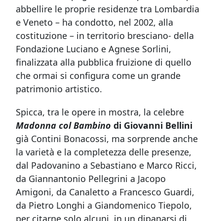
abbellire le proprie residenze tra Lombardia
e Veneto – ha condotto, nel 2002, alla
costituzione – in territorio bresciano- della
Fondazione Luciano e Agnese Sorlini,
finalizzata alla pubblica fruizione di quello
che ormai si configura come un grande
patrimonio artistico.
Spicca, tra le opere in mostra, la celebre
Madonna col Bambino
di Giovanni Bellini
già Contini Bonacossi, ma sorprende anche
la varietà e la completezza delle presenze,
dal Padovanino a Sebastiano e Marco Ricci,
da Giannantonio Pellegrini a Jacopo
Amigoni, da Canaletto a Francesco Guardi,
da Pietro Longhi a Giandomenico Tiepolo,
per citarne solo alcuni, in un dipanarsi di