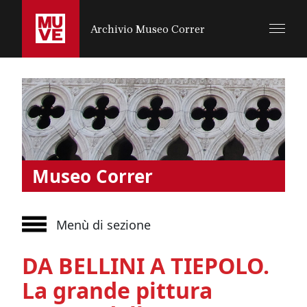
SALTA AL CONTENUTO PRINCIPALE
Archivio Museo Correr
Museo Correr
Menù di sezione
DA BELLINI A TIEPOLO.
La grande pittura