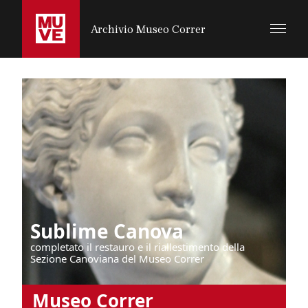
SALTA AL CONTENUTO PRINCIPALE
Archivio Museo Correr
Sublime Canova
completato il restauro e il riallestimento della
Sezione Canoviana del Museo Correr
Museo Correr