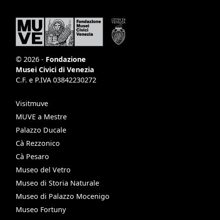
© 2026 -
Fondazione
Musei Civici di Venezia
C.F. e P.IVA 03842230272
Visitmuve
MUVE a Mestre
Palazzo Ducale
Cà Rezzonico
Cà Pesaro
Museo del Vetro
Museo di Storia Naturale
Museo di Palazzo Mocenigo
Museo Fortuny