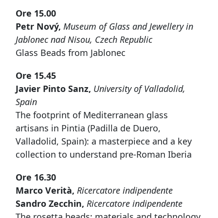
Ore 15.00
Petr Nový,
Museum of Glass and Jewellery in
Jablonec nad Nisou, Czech Republic
Glass Beads from Jablonec
Ore 15.45
Javier Pinto Sanz,
University of Valladolid,
Spain
The footprint of Mediterranean glass
artisans in Pintia (Padilla de Duero,
Valladolid, Spain): a masterpiece and a key
collection to understand pre-Roman Iberia
Ore 16.30
Marco Verità,
Ricercatore indipendente
Sandro Zecchin,
Ricercatore indipendente
The rosetta beads: materials and technology