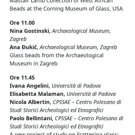
Alastair Lamb Collection of West African
Beads at the Corning Museum of Glass, USA
Ore 11.00
Nina Gostinski,
Archaeological Museum,
Zagreb
Ana Đukić,
Archaeological Museum, Zagreb
Glass beads from the Archaeological
Museum in Zagreb
Ore 11.45
Ivana Angelini,
Università di Padova
Elisabetta Malaman,
Università di Padova
Nicola Albertin,
CPSSAE – Centro Polesano di
Studi Storici Archeologici ed Etnografici
Paolo Bellintani,
CPSSAE – Centro Polesano di
Studi Storici Archeologici ed Etnografici
A new project of study on Frattesina glass: