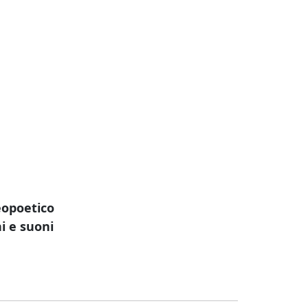
opoetico
i e suoni