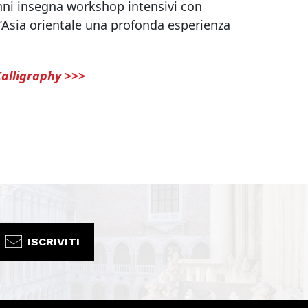
anni insegna workshop intensivi con
ll’Asia orientale una profonda esperienza
alligraphy
>>>
ISCRIVITI