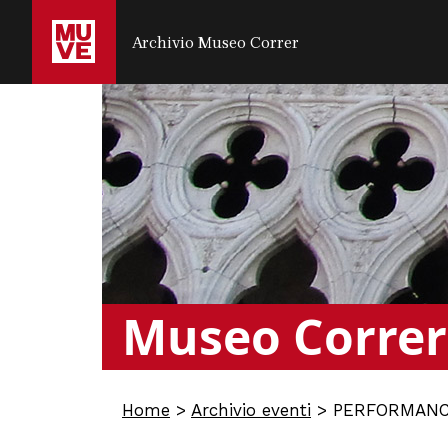
SALTA AL CONTENUTO PRINCIPALE
Archivio Museo Correr
Museo Correr
Home
>
Archivio eventi
>
PERFORMANCE