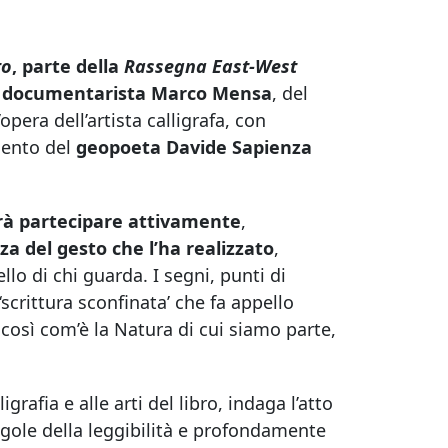
to
, parte della
Rassegna East-West
il documentarista Marco Mensa
, del
’opera dell’artista calligrafa, con
mento del
geopoeta Davide Sapienza
trà partecipare attivamente
,
a del gesto che l’ha realizzato
,
lo di chi guarda. I segni, punti di
scrittura sconfinata’ che fa appello
 così com’è la Natura di cui siamo parte,
ligrafia e alle arti del libro, indaga l’atto
gole della leggibilità e profondamente