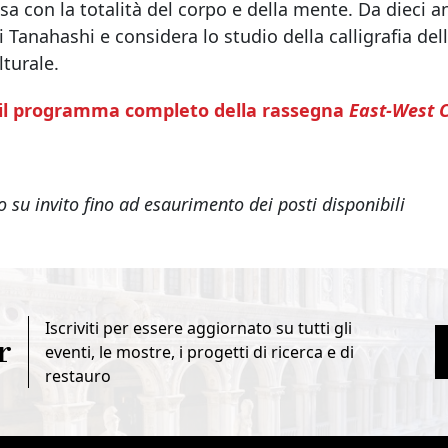
a con la totalità del corpo e della mente. Da dieci 
 Tanahashi e considera lo studio della calligrafia de
lturale.
 il programma completo della rassegna
East-West C
o su invito fino ad esaurimento dei posti disponibili
Iscriviti per essere aggiornato su tutti gli
r
eventi, le mostre, i progetti di ricerca e di
restauro