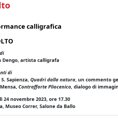
lto
ormance calligrafica
OLTO
di
 Dengo, artista calligrafa
nti di
 S. Sapienza,
Quadri dalla natura
, un commento ge
 Mensa,
Contrafforte Pliocenico,
dialogo di immagin
ì 24 novembre 2023, ore 17.30
a, Museo Correr, Salone da Ballo