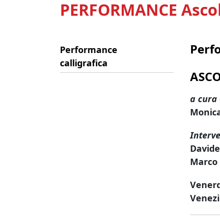
PERFORMANCE Asco
Perf
Performance
calligrafica
ASC
a cura 
Monica
Interve
Davide
Marco
Venerd
Venezi