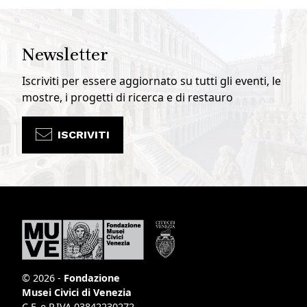
Newsletter
Iscriviti per essere aggiornato su tutti gli eventi, le
mostre, i progetti di ricerca e di restauro
ISCRIVITI
© 2026 -
Fondazione
Musei Civici di Venezia
C.F. e P.IVA 03842230272