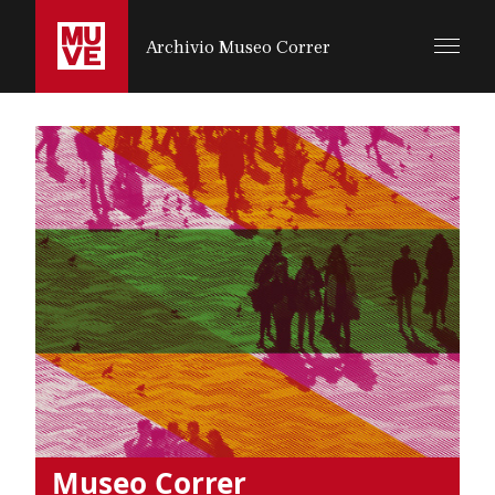
SALTA AL CONTENUTO PRINCIPALE
Archivio Museo Correr
Museo Correr