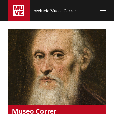
SALTA AL CONTENUTO PRINCIPALE
Archivio Museo Correr
Museo Correr