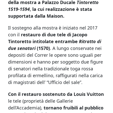
della mostra a Palazzo Ducale
Tintoretto
1519-1594
, la cui realizzazione è stata
supportata dalla Maison.
Il sostegno alla mostra è iniziato nel 2017
con il
restauro di due tele di Jacopo
Tintoretto intitolate entrambe
Ritratto di
due senatori
(1570)
. A lungo conservate nei
depositi del Correr le opere sono uguali per
dimensioni e hanno per soggetto due figure
di senatori nella tradizionale toga rossa
profilata di ermellino, raffigurati nella carica
di magistrati dell’ “Ufficio del sale”.
Con il restauro sostenuto da Louis Vuitton
le tele (proprietà delle Gallerie
dell’Accademia),
tornano fruibili al pubblico