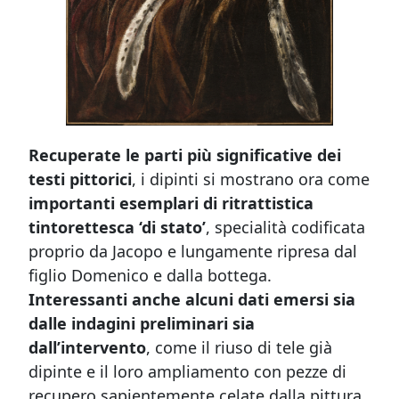
Recuperate le parti più significative dei
testi pittorici
, i dipinti si mostrano ora come
importanti esemplari di ritrattistica
tintorettesca ‘di stato’
, specialità codificata
proprio da Jacopo e lungamente ripresa dal
figlio Domenico e dalla bottega.
Interessanti anche alcuni dati emersi sia
dalle indagini preliminari sia
dall’intervento
, come il riuso di tele già
dipinte e il loro ampliamento con pezze di
recupero sapientemente celate dalla pittura