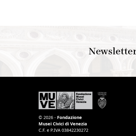
Newslette
© 2026 -
Fondazione
Musei Civici di Venezia
C.F. e P.IVA 03842230272