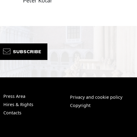
Peter Kotar
SUBSCRIBE
Press Area
Privacy and cookie policy
Hires & Rights
Copyright
Contacts