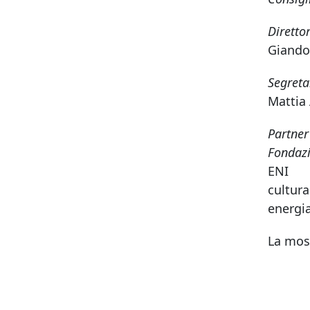
Diretto
Giando
Segreta
Mattia
Partner
Fondazi
ENI
cultura
energia
La most