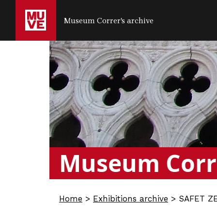
SALTA AL CONTENUTO PRINCIPALE
Museum Correr's archive
Museum Corr
Home
>
Exhibitions archive
>
SAFET ZE