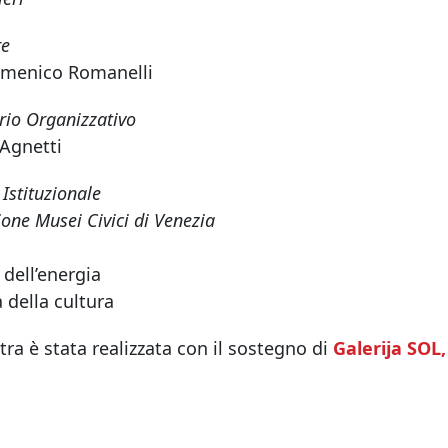
re
menico Romanelli
rio Organizzativo
 Agnetti
 Istituzionale
one Musei Civici di Venezia
 dell’energia
 della cultura
ra è stata realizzata con il sostegno di
Galerija SOL