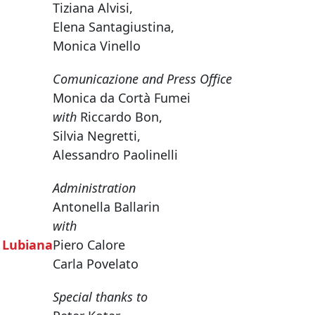
Tiziana Alvisi,
Elena Santagiustina,
Monica Vinello
Comunicazione and Press Office
Monica da Cortà Fumei
with
Riccardo Bon,
Silvia Negretti,
Alessandro Paolinelli
Administration
Antonella Ballarin
with
, Lubiana
Piero Calore
Carla Povelato
Special thanks to