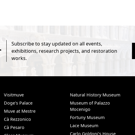
Subscribe to stay updated on all events,
r
exhibitions, research projects, and restoration
works.
Visitmuve
Natural History Museum
Doge's Palace
Museum of Palazzo
Mocenigo
Muve at Mestre
Fortuny Museum
Cà Rezzonico
Lace Museum
Cà Pesaro
Carlo Goldoni’s House