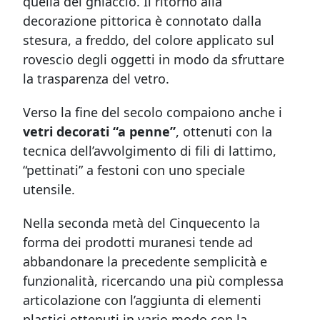
quella del ghiaccio. Il ritorno alla
decorazione pittorica è connotato dalla
stesura, a freddo, del colore applicato sul
rovescio degli oggetti in modo da sfruttare
la trasparenza del vetro.
Verso la fine del secolo compaiono anche i
vetri decorati “a penne”
, ottenuti con la
tecnica dell’avvolgimento di fili di lattimo,
“pettinati” a festoni con uno speciale
utensile.
Nella seconda metà del Cinquecento la
forma dei prodotti muranesi tende ad
abbandonare la precedente semplicità e
funzionalità, ricercando una più complessa
articolazione con l’aggiunta di elementi
plastici ottenuti in vario modo con la