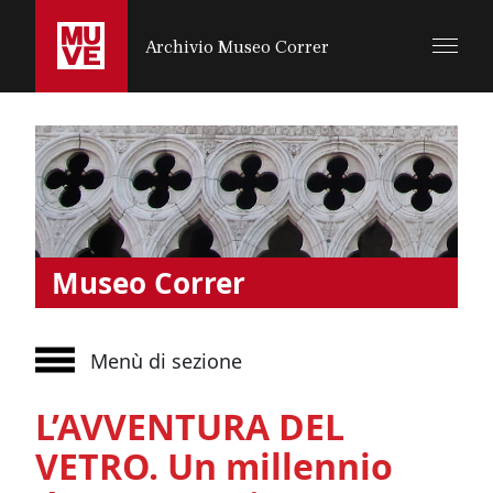
SALTA AL CONTENUTO PRINCIPALE
Archivio Museo Correr
Museo Correr
Menù di sezione
L’AVVENTURA DEL
VETRO. Un millennio